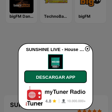
bigFM Dance Radio
TechnoBase.FM
bigFM
SUNSHINE LIVE - House en vivo
DESCARGAR APP
SUNSHINE LIVE - House