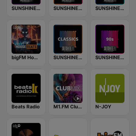
SUNSHINE LIVE - Techno
SUNSHINE LIVE
SUNSHINE LIVE - Trance
bigFM House Beats
SUNSHINE LIVE - Classics
SUNSHINE LIVE - 90s
Beats Radio
M1.FM Club Mix
N-JOY