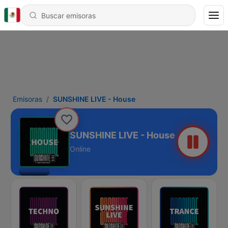
Emisoras
SUNSHINE LIVE - House
SUNSHINE LIVE - House
Online