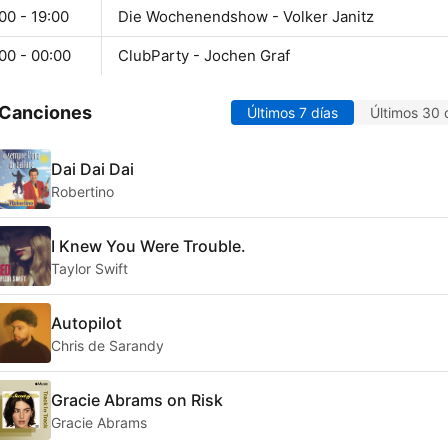
00 - 19:00
Die Wochenendshow - Volker Janitz
00 - 00:00
ClubParty - Jochen Graf
 Canciones
Últimos 7 días
Últimos 30 
Dai Dai Dai
Robertino
I Knew You Were Trouble.
Taylor Swift
Autopilot
Chris de Sarandy
Gracie Abrams on Risk
Gracie Abrams