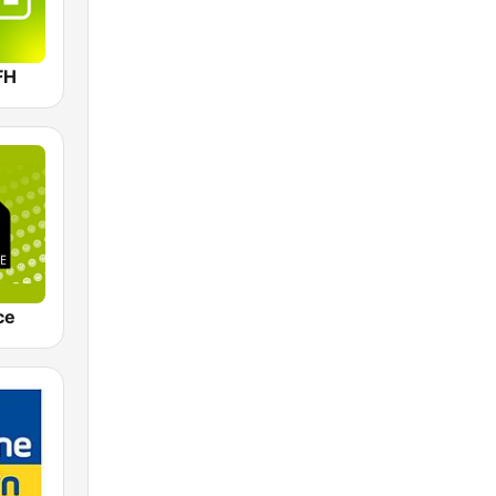
FH
ce