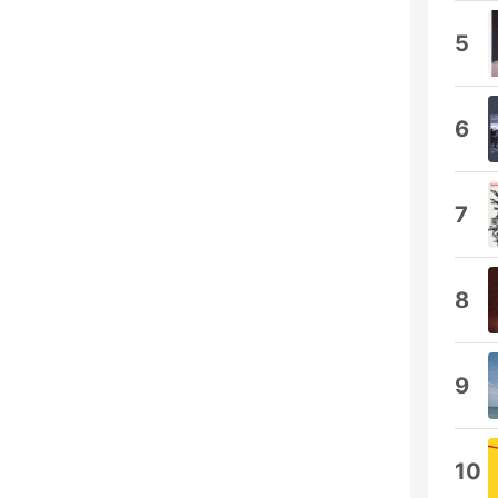
5
6
7
8
9
10