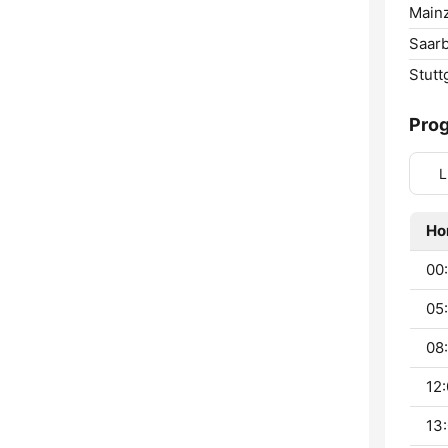
Mainz
Saarb
Stutt
Pro
L
Ho
00:
05:
08:
12:
13: