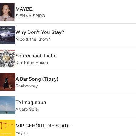
MAYBE.
SIENNA SPIRO
Why Don't You Stay?
Nico & the Known
Schrei nach Liebe
Die Toten Hosen
A Bar Song (Tipsy)
Shaboozey
Te Imaginaba
Alvaro Soler
MIR GEHÖRT DIE STADT
Fayan