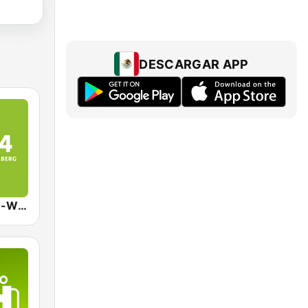
DESCARGAR APP
SWR4 Baden-Württemberg