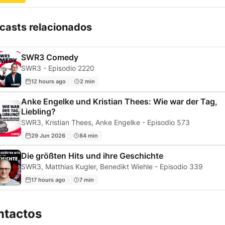
casts relacionados
SWR3 Comedy
SWR3 - Episodio 2220
12 hours ago
2 min
Anke Engelke und Kristian Thees: Wie war der Tag,
Liebling?
SWR3, Kristian Thees, Anke Engelke - Episodio 573
29 Jun 2026
84 min
Die größten Hits und ihre Geschichte
SWR3, Matthias Kugler, Benedikt Wiehle - Episodio 339
17 hours ago
7 min
ntactos