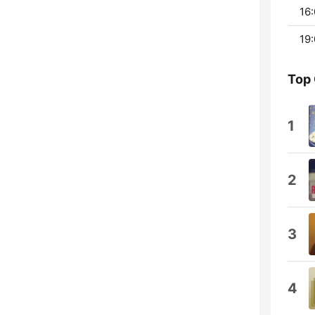
16:
19:
Top
1
2
3
4