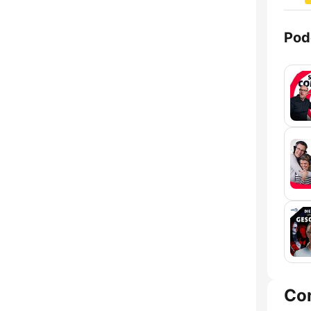
Pod
Co