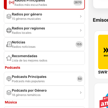
Radios Principales
2670
Radios más escuchadas
Radios por género
15 géneros musicales
Emisor
Radios por regiones
Radios locales
Noticias
155
Radios noticiosas
Recomendadas
Lista de las mejores radios
Podcasts
Podcasts Principales
50
Podcasts más populares
Podcasts por Género
18 géneros temáticos
Música