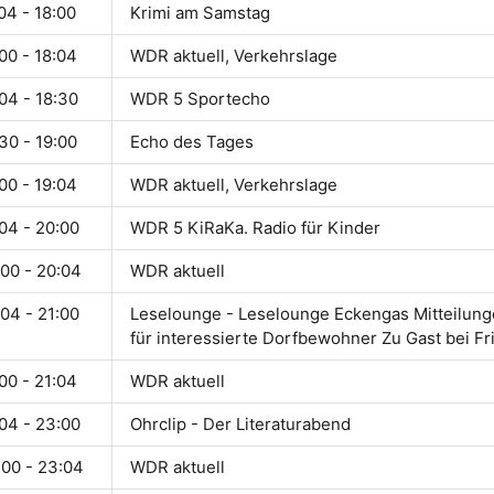
04 - 18:00
Krimi am Samstag
00 - 18:04
WDR aktuell, Verkehrslage
04 - 18:30
WDR 5 Sportecho
30 - 19:00
Echo des Tages
00 - 19:04
WDR aktuell, Verkehrslage
04 - 20:00
WDR 5 KiRaKa. Radio für Kinder
:00 - 20:04
WDR aktuell
04 - 21:00
Leselounge - Leselounge Eckengas Mitteilun
für interessierte Dorfbewohner Zu Gast bei Fr
00 - 21:04
WDR aktuell
04 - 23:00
Ohrclip - Der Literaturabend
:00 - 23:04
WDR aktuell