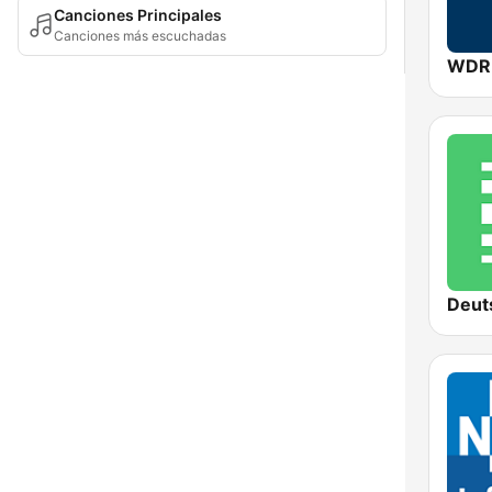
Canciones Principales
Canciones más escuchadas
WDR