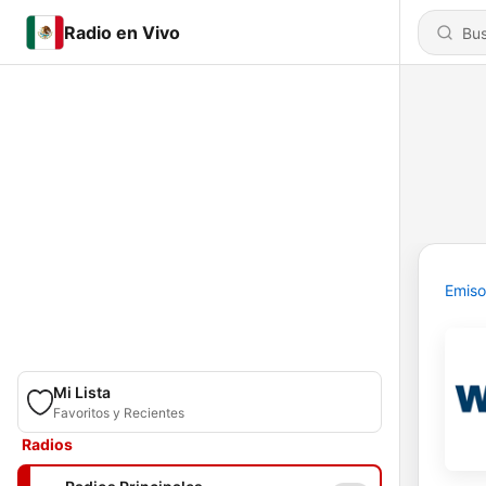
Radio en Vivo
Emiso
Mi Lista
Favoritos y Recientes
Radios