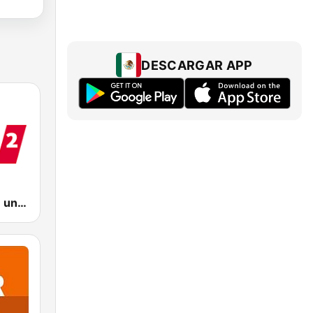
DESCARGAR APP
WDR 2 Rhein und Ruhr