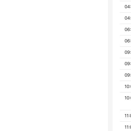
04
04
06
06
09
09
09:
10:
10:
11:
11: