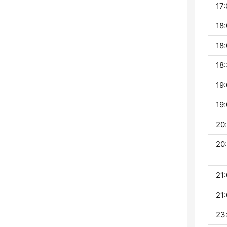
17:
18:
18:
18:
19:
19:
20
20:
21:
21:
23