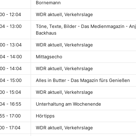
Bornemann
00 - 12:04
WDR aktuell, Verkehrslage
04 - 13:00
Töne, Texte, Bilder - Das Medienmagazin - An
Backhaus
00 - 13:04
WDR aktuell, Verkehrslage
04 - 14:00
Mittagsecho
00 - 14:04
WDR aktuell, Verkehrslage
04 - 15:00
Alles in Butter - Das Magazin fürs Genießen
00 - 15:04
WDR aktuell, Verkehrslage
04 - 16:55
Unterhaltung am Wochenende
55 - 17:00
Hörtipps
00 - 17:04
WDR aktuell, Verkehrslage