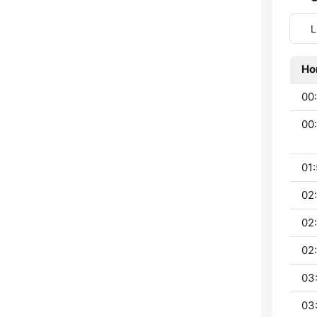
L
Ho
00:
00:
01:
02
02
02
03
03