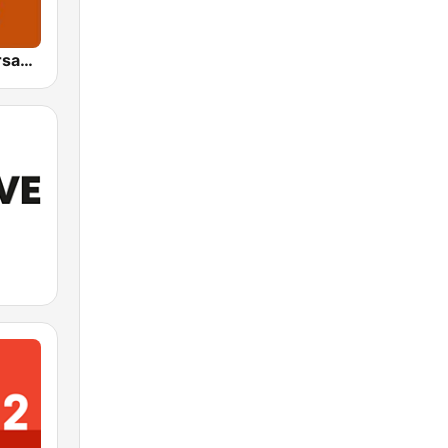
NDR 1 Niedersachsen