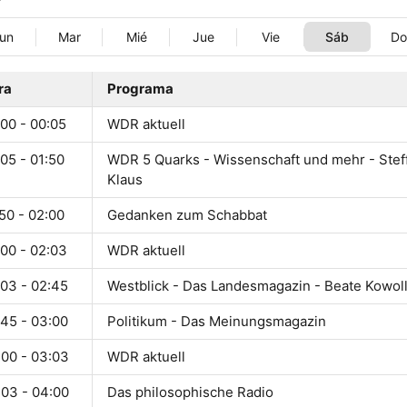
un
Mar
Mié
Jue
Vie
Sáb
D
ra
Programa
00 - 00:05
WDR aktuell
05 - 01:50
WDR 5 Quarks - Wissenschaft und mehr - Steff
Klaus
50 - 02:00
Gedanken zum Schabbat
:00 - 02:03
WDR aktuell
:03 - 02:45
Westblick - Das Landesmagazin - Beate Kowoll
:45 - 03:00
Politikum - Das Meinungsmagazin
:00 - 03:03
WDR aktuell
:03 - 04:00
Das philosophische Radio