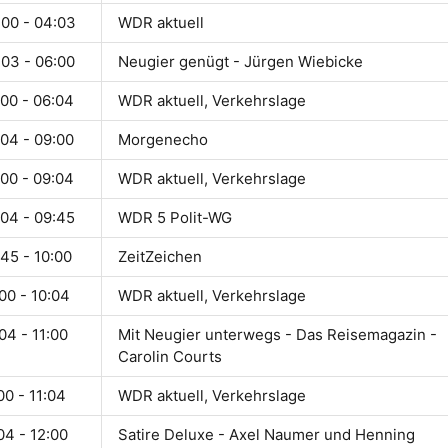
:00 - 04:03
WDR aktuell
:03 - 06:00
Neugier genügt - Jürgen Wiebicke
:00 - 06:04
WDR aktuell, Verkehrslage
:04 - 09:00
Morgenecho
:00 - 09:04
WDR aktuell, Verkehrslage
:04 - 09:45
WDR 5 Polit-WG
45 - 10:00
ZeitZeichen
00 - 10:04
WDR aktuell, Verkehrslage
04 - 11:00
Mit Neugier unterwegs - Das Reisemagazin -
Carolin Courts
00 - 11:04
WDR aktuell, Verkehrslage
04 - 12:00
Satire Deluxe - Axel Naumer und Henning