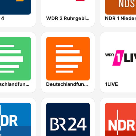
 4
WDR 2 Ruhrgebiet
Deutschlandfunk Nova
Deutschlandfunk Kultur
1LIVE