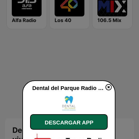
Alfa Radio
Los 40
106.5 Mix
Dental del Parque Radio en vivo
DESCARGAR APP
Dental del Parque Radio en