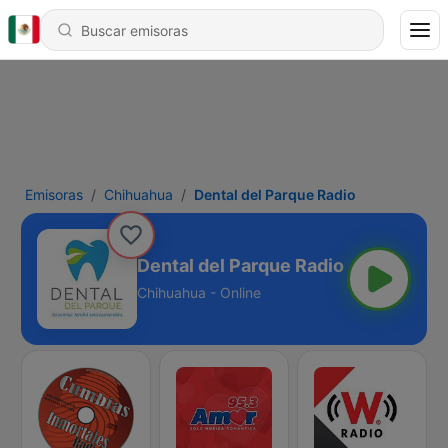
Emisoras
Chihuahua
Dental del Parque Radio
Dental del Parque Radio
Chihuahua - Online