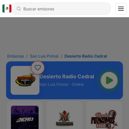
Emisoras
San Luis Potosí
Desierto Radio Cedral
Desierto Radio Cedral
San Luis Potosí - Online