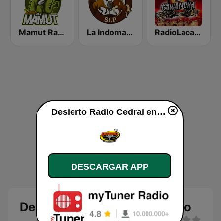
Mamut Radio
La Indomable SLP
RadioLacawamera.com
Desierto Radio Cedral en vivo
DESCARGAR APP
Desierto Radio Cedral en vivo