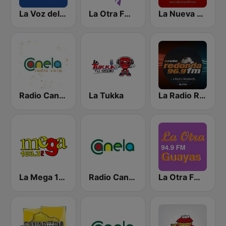
La Voz del Tomebamba
La Otra FM - Quito
La Nueva Unica 94.5 FM
Radio Canela Quito
La Tukka
La Radio Redonda 96.9 FM
La Mega 103.3 FM
Radio Canela Guayas
La Otra FM - Guayaquil