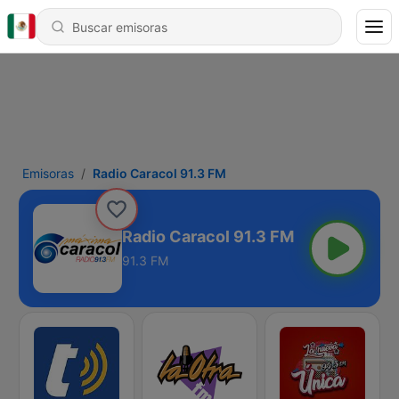
Emisoras
Radio Caracol 91.3 FM
Radio Caracol 91.3 FM
91.3 FM