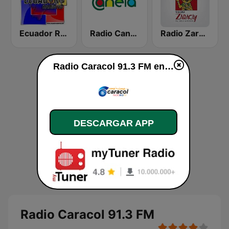
Ecuador Radio HD
Radio Canela Azuay
Radio Zaracay
Radio Caracol 91.3 FM en vivo
DESCARGAR APP
Radio Caracol 91.3 FM