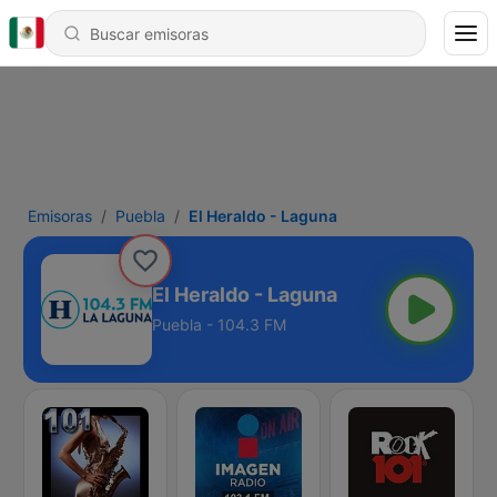
Emisoras
Puebla
El Heraldo - Laguna
El Heraldo - Laguna
Puebla - 104.3 FM