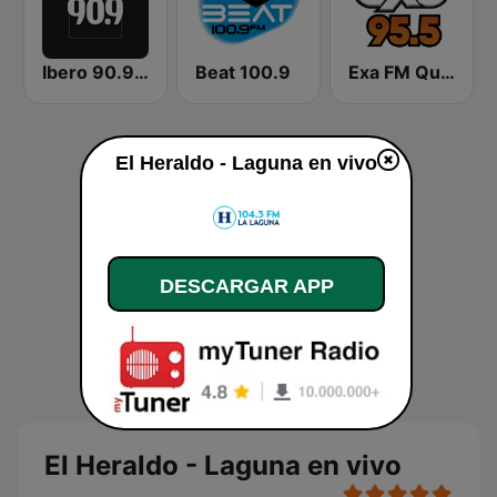
Ibero 90.9 FM
Beat 100.9
Exa FM Querétaro
El Heraldo - Laguna en vivo
DESCARGAR APP
El Heraldo - Laguna en vivo