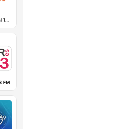
Stereo Cristal 101.1 FM
3 FM