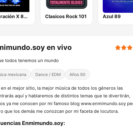
Generación X 80s 90s
Clasicos Rock 101
Azul 89
mimundo.soy en vivo
ue todos tenemos un mundo
ica mexicana
Dance / EDM
Años 90
 en el mejor sitio, la mejor música de todos los géneros las
trarás aquí y hablaremos de distintos temas que te divertirán,
os ya me conocen por mi famoso blog www.enmimundo.soy pe
o que los demás me conozcan por mi faceta de locutora.
cuencias Enmimundo.soy: