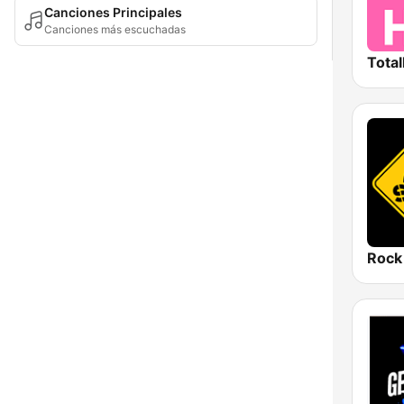
Canciones Principales
Canciones más escuchadas
Total
Rock