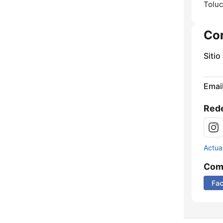
Toluc
Co
Sitio
Email
Rede
Actua
Comp
Fa