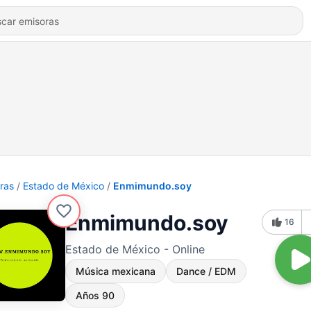
ras
Estado de México
Enmimundo.soy
Enmimundo.soy
16
Estado de México - Online
Música mexicana
Dance / EDM
Años 90