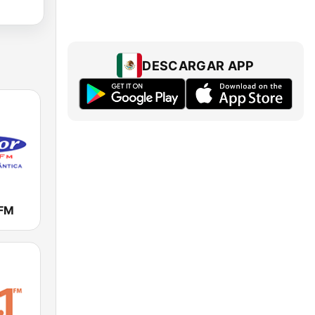
DESCARGAR APP
 FM