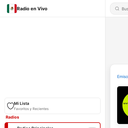
Radio en Vivo
Emiso
Mi Lista
Favoritos y Recientes
Radios