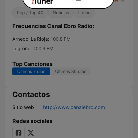
Pop / Top 40
Noticias
Latino
Frecuencias Canal Ebro Radio:
Arnedo, La Rioja:
100.8 FM
Logroño:
100.9 FM
Top Canciones
Últimos 7 días
Últimos 30 días
Contactos
Sitio web
http://www.canalebro.com
Redes sociales