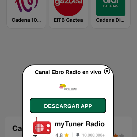
Cadena 100 Andorra
EiTB Gaztea
Cadena Dial Baladas
Canal Ebro Radio en vivo
DESCARGAR APP
Canal Ebro Radio