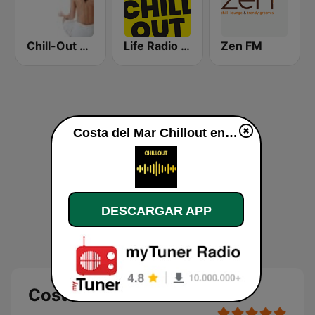
Chill-Out Radio Gaia
Life Radio Chill Out
Zen FM
Costa del Mar Chillout en vivo
DESCARGAR APP
Costa del Mar Chillout