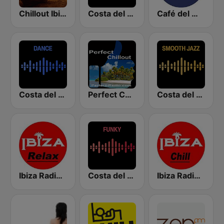
Chillout Ibiza FM
Costa del Mar Zen
Café del Mar Chill
Costa del Mar Dance
Perfect Chillout
Costa del Mar Smooth Sax
Ibiza Radios - Relax
Costa del Mar Funky
Ibiza Radios - Chill