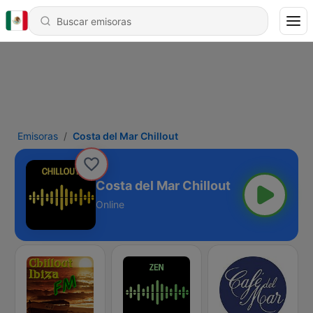
Emisoras
Costa del Mar Chillout
Costa del Mar Chillout
Online