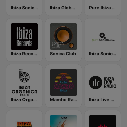
Ibiza Sonica Radio
Ibiza Global Radio
Pure Ibiza Radio
Ibiza Records
Sonica Club
Ibiza Sonica - puraSonica.com
Ibiza Organica Radio
Mambo Radio
Ibiza Live Radio