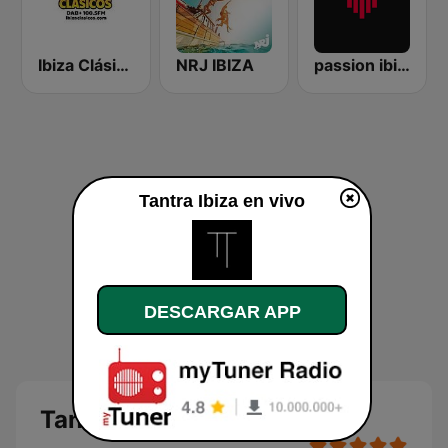
Ibiza Clásicos
NRJ IBIZA
passion ibiza radio
Tantra Ibiza en vivo
DESCARGAR APP
Tantra Ibiza