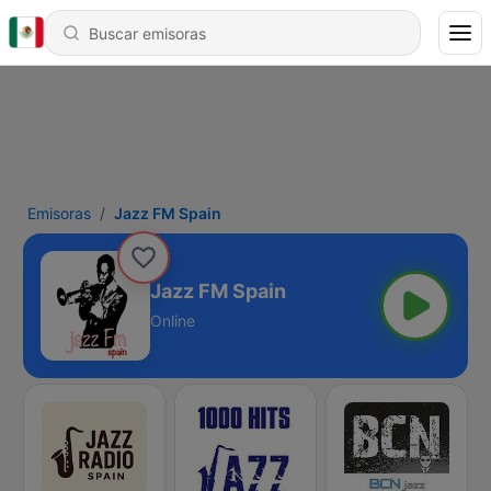
Emisoras
Jazz FM Spain
Jazz FM Spain
Online