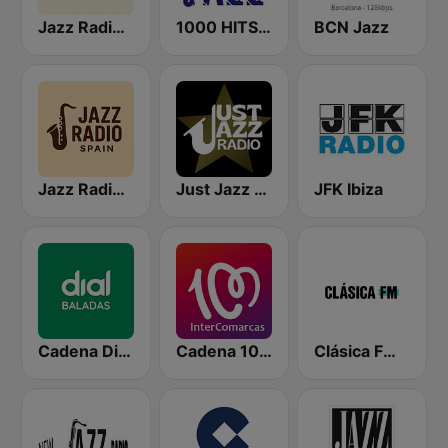
Jazz Radio Spain
1000 HITS Jazz
BCN Jazz
Jazz Radio Spain
Just Jazz Radio - Smooth Jazz
JFK Ibiza
Cadena Dial Baladas
Cadena 100 InterComarcas
Clásica FM Radio