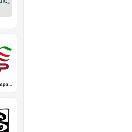
Top Radio | España