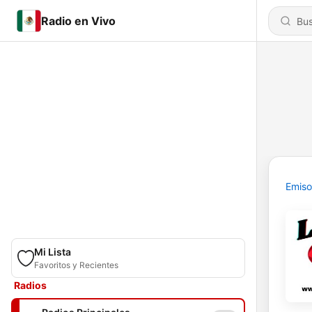
Radio en Vivo
Emiso
Mi Lista
Favoritos y Recientes
Radios