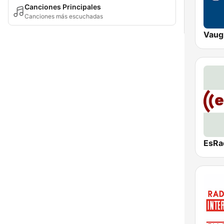
Canciones Principales
Canciones más escuchadas
Vaug
EsRa