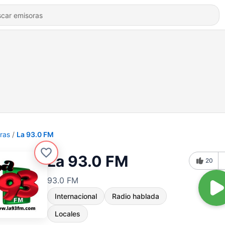
ras
La 93.0 FM
La 93.0 FM
20
93.0 FM
Internacional
Radio hablada
Locales