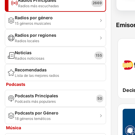
Radios Principales
2669
Radios más escuchadas
Radios por género
15 géneros musicales
Emisor
Radios por regiones
Radios locales
Noticias
155
Radios noticiosas
Recomendadas
Lista de las mejores radios
Podcasts
Deci
Podcasts Principales
50
Podcasts más populares
Podcasts por Género
18 géneros temáticos
Música