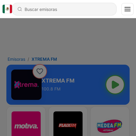
Emisoras
XTREMA FM
XTREMA FM
100.8 FM