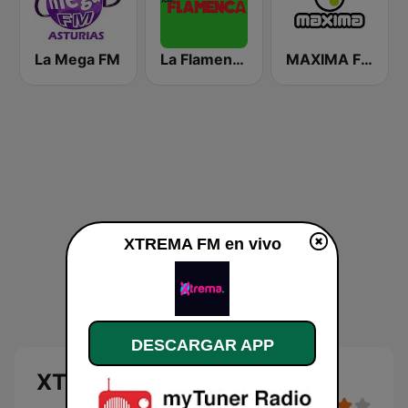
La Mega FM
La Flamenca
MAXIMA FM
XTREMA FM en vivo
DESCARGAR APP
XTREMA FM