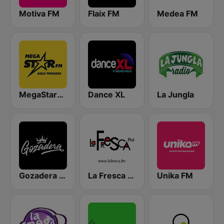
Motiva FM
Flaix FM
Medea FM
MegaStarFM
Dance XL
La Jungla
Gozadera FM
La Fresca FM
Unika FM