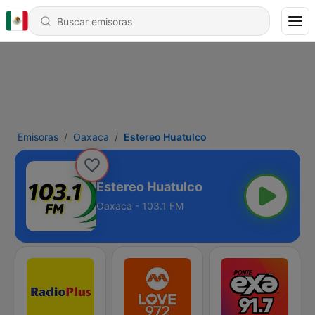
Emisoras
Oaxaca
Estereo Huatulco
Estereo Huatulco
Oaxaca - 103.1 FM