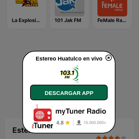
La Explosiva 106.3 FM
101 Jak FM
FeMale Radio 97.9 FM
Estereo Huatulco en vivo
DESCARGAR APP
Estereo Huatulco en vivo