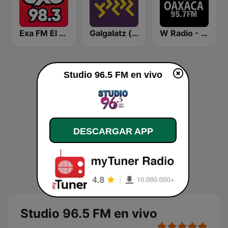
Exa FM El Paso
Galgalatz (גלגלצ רדיו)
W Radio - Oaxaca
Studio 96.5 FM en vivo
DESCARGAR APP
Studio 96.5 FM en vivo