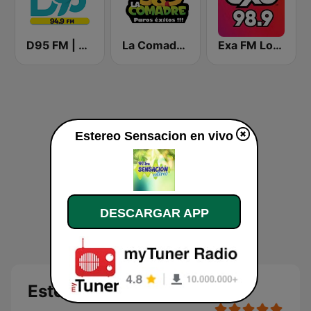
D95 FM | Chihuahua
La Comadre 98.5 FM
Exa FM Los Mochis
Estereo Sensacion en vivo
DESCARGAR APP
Estereo Sensacion en vivo