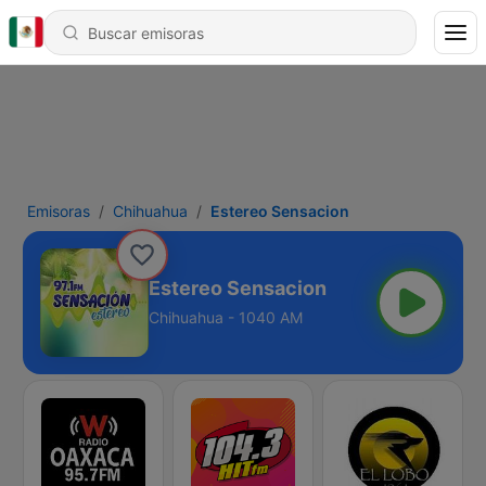
Emisoras
Chihuahua
Estereo Sensacion
Estereo Sensacion
Chihuahua - 1040 AM