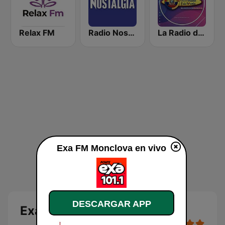
Relax FM
Radio Nostalgia de Monclova
La Radio de Moda
Exa FM Monclova en vivo
DESCARGAR APP
Exa FM Monclova en vivo