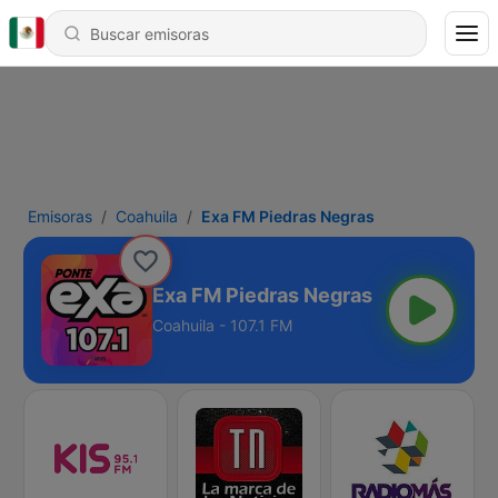
Emisoras
Coahuila
Exa FM Piedras Negras
Exa FM Piedras Negras
Coahuila - 107.1 FM