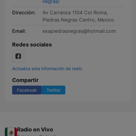
negras/
Dirección:
Av Carranza 1104 Col Roma,
Piedras Negras Centro, Mexico
Email:
exapiedrasnegras@hotmail.com
Redes sociales
Actualiza esta información de radio
Compartir
Facebook
Twitter
Radio en Vivo