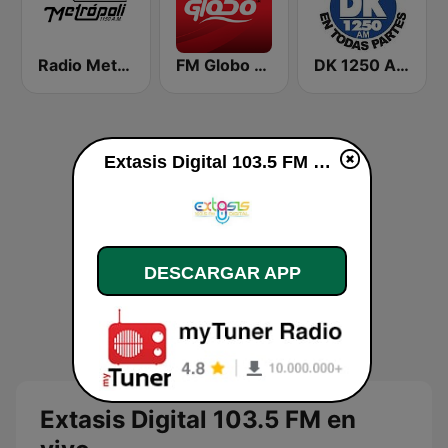
Radio Metrópoli 1150 AM
FM Globo 98.7 GDL
DK 1250 AM
Extasis Digital 103.5 FM en vivo
DESCARGAR APP
Extasis Digital 103.5 FM en