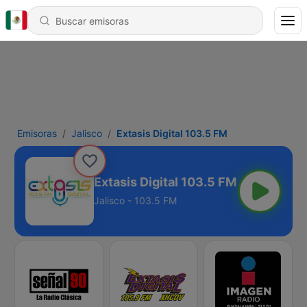
Emisoras
Jalisco
Extasis Digital 103.5 FM
Extasis Digital 103.5 FM
Jalisco - 103.5 FM