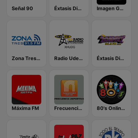
Señal 90
Éxtasis Digital Guadalajara
Imagen Guadalajara 93.9 FM
Zona Tres 91.5 FM
Radio UdeG Guadalajara
Éxtasis Digital 95.9 FM
Máxima FM
Frecuencia Deportiva 1340
80's Online Radio