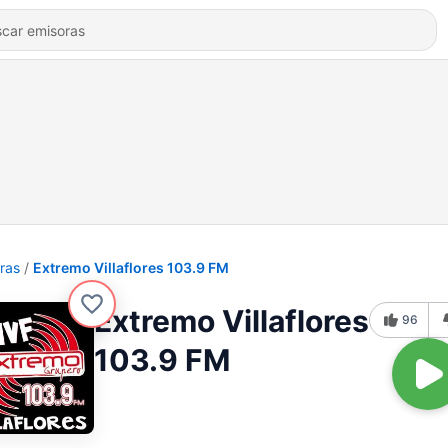
ras
Extremo Villaflores 103.9 FM
Extremo Villaflores
96
103.9 FM