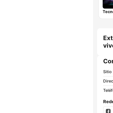
Tecn
Ext
viv
Co
Sitio
Direc
Telé
Rede