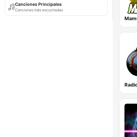
Canciones Principales
Canciones más escuchadas
Mamu
Radi