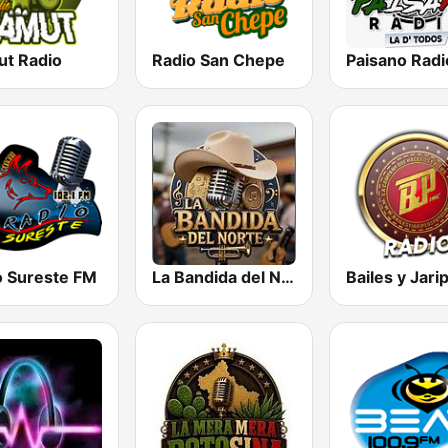
t Radio
Radio San Chepe
Paisano Radi
o Sureste FM
La Bandida del Norte