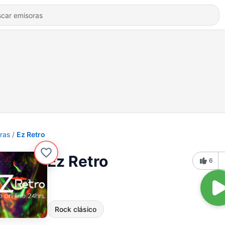
ras
Ez Retro
Ez Retro
6
Rock clásico