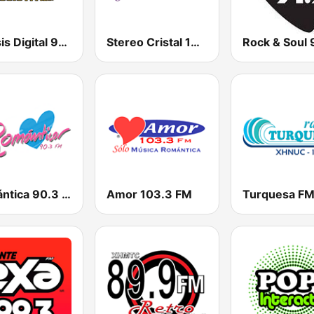
Éxtasis Digital 95.9 FM
Stereo Cristal 101.1 FM
Romántica 90.3 FM
Amor 103.3 FM