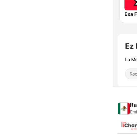
Exa 
Ez 
La Me
Roc
Ra
Emi