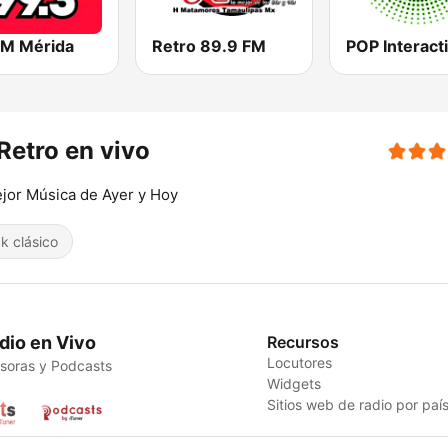
FM Mérida
Retro 89.9 FM
POP Interact
Retro en vivo
jor Música de Ayer y Hoy
k clásico
dio en Vivo
Recursos
Locutores
soras y Podcasts
Widgets
Sitios web de radio por paí