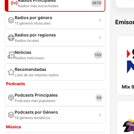
Radios Principales
2670
Radios más escuchadas
Radios por género
Emisor
15 géneros musicales
Radios por regiones
Radios locales
Noticias
155
Radios noticiosas
Recomendadas
Lista de las mejores radios
Podcasts
Mix 
Podcasts Principales
50
Podcasts más populares
Podcasts por Género
18 géneros temáticos
Música