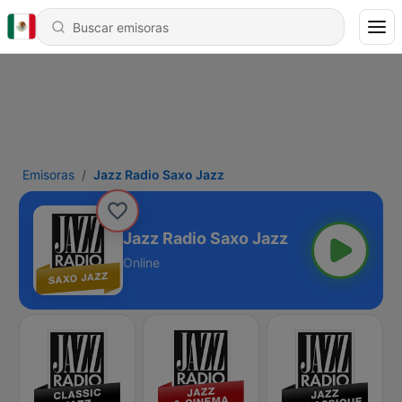
Emisoras
Jazz Radio Saxo Jazz
Jazz Radio Saxo Jazz
Online