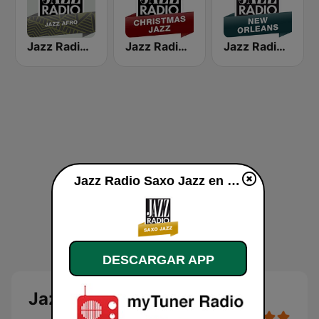
Jazz Radio Afro Jazz
Jazz Radio Christmas Jazz
Jazz Radio New Orleans
Jazz Radio Saxo Jazz en vivo
DESCARGAR APP
Jazz Radio Saxo Jazz