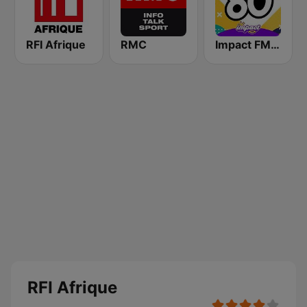
RFI Afrique
RMC
Impact FM - Années 80
RFI Afrique