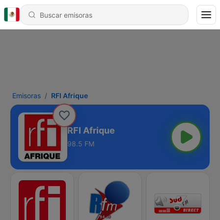
Emisoras
RFI Afrique
RFI Afrique
98.5 FM