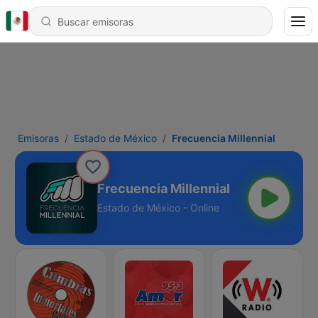
Emisoras
Estado de México
Frecuencia Millennial
Frecuencia Millennial
Estado de México - Online