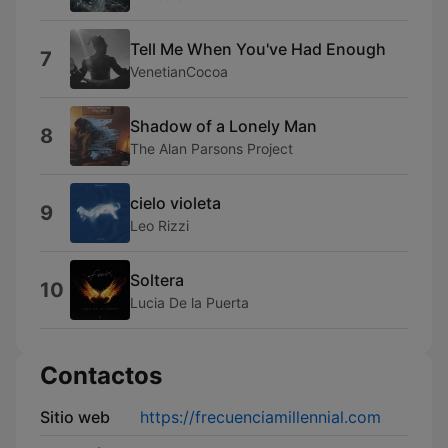
Tell Me When You've Had Enough
7
VenetianCocoa
Shadow of a Lonely Man
8
The Alan Parsons Project
cielo violeta
9
Leo Rizzi
Soltera
10
Lucia De la Puerta
Contactos
Sitio web
https://frecuenciamillennial.com