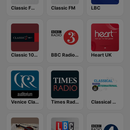
Classic FM Calm
Classic FM
LBC
Classic 1027
BBC Radio 3
Heart UK
Venice Classic Radio | VCR Auditorium
Times Radio
Classical Radio International