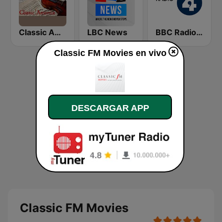
Classic America
LBC News
BBC Radio 4
Classic FM Movies en vivo
DESCARGAR APP
Classic FM Movies