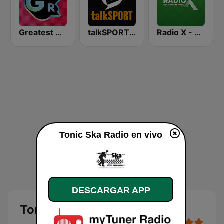
Greatest Hits Radio
talkSPORT 2
Radio X - Manchester
Tonic Ska Radio en vivo
DESCARGAR APP
Tonic Ska Radio