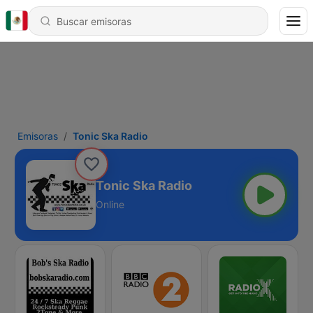
Emisoras
Tonic Ska Radio
Tonic Ska Radio
Online