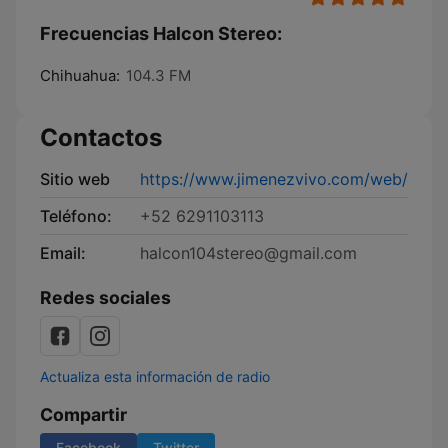
Frecuencias Halcon Stereo:
Chihuahua:
104.3 FM
Contactos
Sitio web
https://www.jimenezvivo.com/web/
Teléfono:
+52 6291103113
Email:
halcon104stereo@gmail.com
Redes sociales
Actualiza esta información de radio
Compartir
Facebook
Twitter