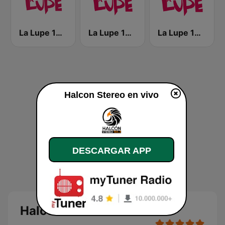
La Lupe 104.5 FM
La Lupe 104.7 FM
La Lupe 103.3 FM
Halcon Stereo en vivo
DESCARGAR APP
Halcon Stereo en vivo