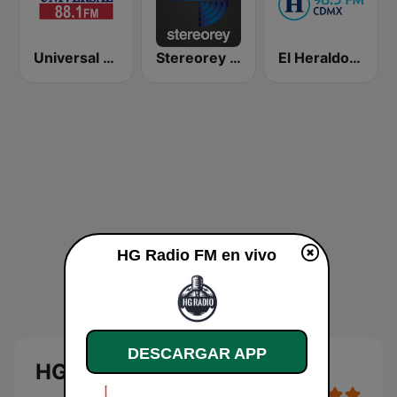
Universal 88.1 FM
Stereorey México
El Heraldo de México
HG Radio FM en vivo
DESCARGAR APP
HG Radio FM en vivo