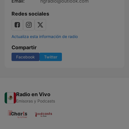
Email:
hgradio@outlook.com
Redes sociales
Actualiza esta información de radio
Compartir
Facebook
Twitter
Radio en Vivo
Emisoras y Podcasts