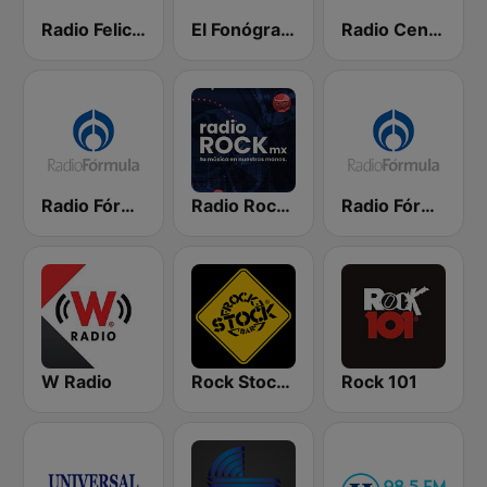
Radio Felicidad 1180 AM
El Fonógrafo HD2
Radio Centro
Radio Fórmula 103.3 FM
Radio Rock MX
Radio Fórmula 104.1 FM
W Radio
Rock Stock Bar
Rock 101