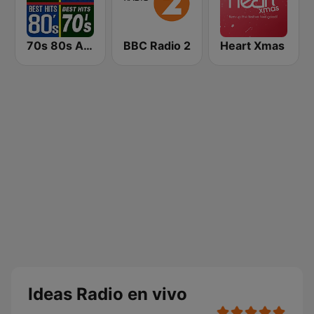
70s 80s All Time Greatest
BBC Radio 2
Heart Xmas
Ideas Radio en vivo