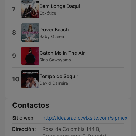
Bem Longe Daqui
7
Exxótica
Dover Beach
8
Baby Queen
Catch Me In The Air
9
Rina Sawayama
Tempo de Seguir
10
David Carreira
Contactos
Sitio web
http://ideasradio.wixsite.com/slpmex
Dirección:
Rosa de Colombia 144 B,