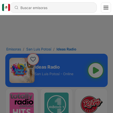
Emisoras
San Luis Potosí
Ideas Radio
Ideas Radio
San Luis Potosí - Online