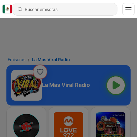
Emisoras
La Mas Viral Radio
La Mas Viral Radio