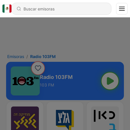
Emisoras
Radio 103FM
Radio 103FM
103 FM