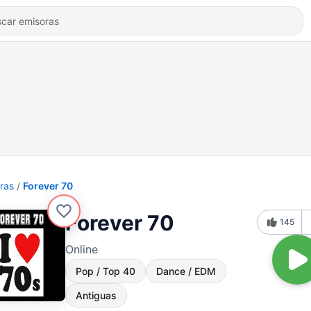
ras
Forever 70
Forever 70
145
Online
Pop / Top 40
Dance / EDM
Antiguas