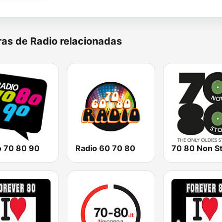
as de Radio relacionadas
o 70 80 90
Radio 60 70 80
70 80 Non S