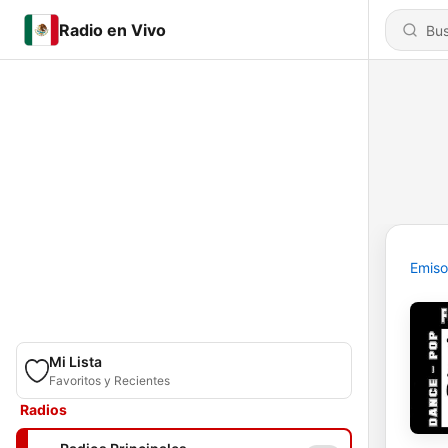
Radio en Vivo
Emiso
Mi Lista
Favoritos y Recientes
Radios