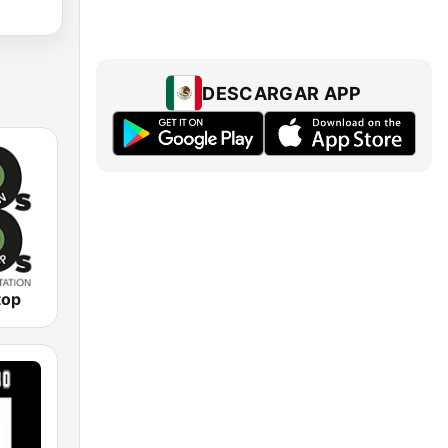
DESCARGAR APP
top