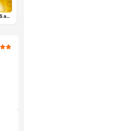
CLASSIC HITS anni 70 80 90