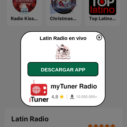
Radio Kiss Kiss Latina
Christmas Radio
Top Latino Radio
Latin Radio en vivo
DESCARGAR APP
Latin Radio