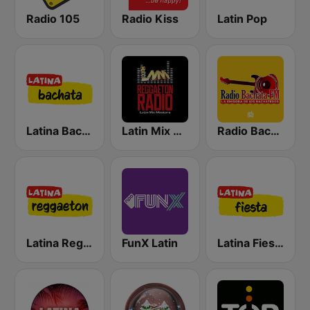
Radio 105
Radio Kiss
Latin Pop
Latina Bachata
Latin Mix Masters Reggaeton Radio
Radio Bachata
Latina Reggaeton
FunX Latin
Latina Fiesta