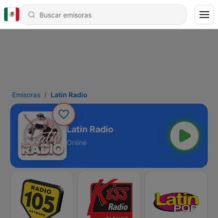
Emisoras
Latin Radio
Latin Radio
Online