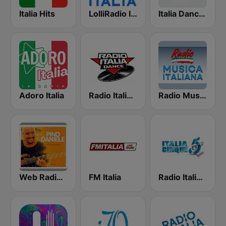
Italia Hits
LolliRadio Italia
Italia Dance Music
Adoro Italia
Radio Italia Dance
Radio Musica Italiana
Web Radio Network Pino Daniele
FM Italia
Radio Italia 5