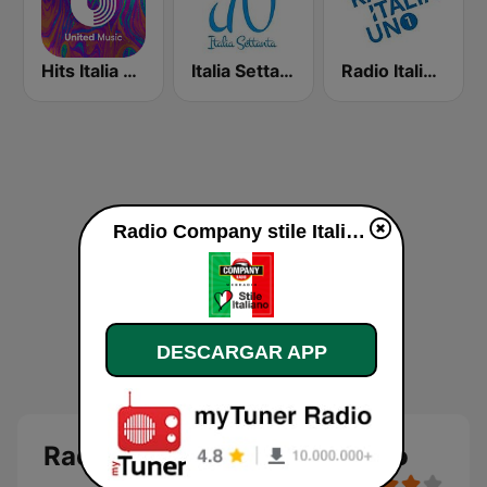
Hits Italia 90 - United Music
Italia Settanta - La musica italiana dei settanta
Radio Italia Uno 1
Radio Company stile Italiano en vivo
DESCARGAR APP
Radio Company stile Italiano