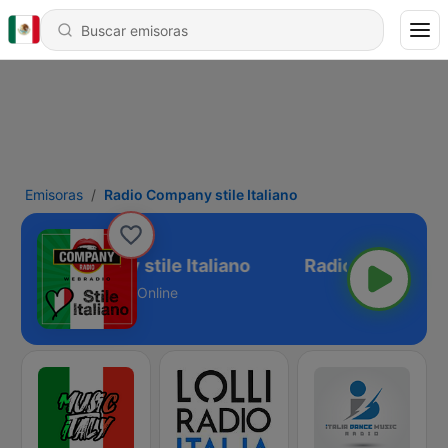
Emisoras
Radio Company stile Italiano
Radio Company stile Italiano
Online