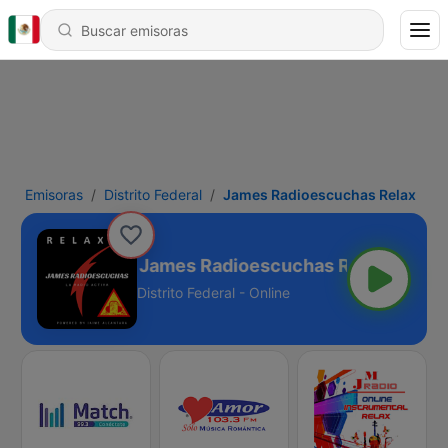
Emisoras
Distrito Federal
James Radioescuchas Relax
James Radioescuchas Relax
Distrito Federal - Online