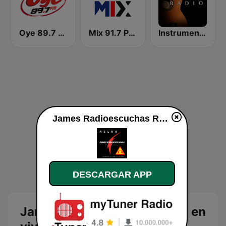
Oye 89.7 FM
Mix 91.7 Puebla
Instrumentales Radio
James Radioescuchas Relax en vivo
DESCARGAR APP
James Radioescuchas Relax en