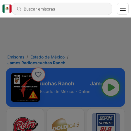
Emisoras
Estado de México
James Radioescuchas Ranch
James Radioescuchas Ranch
Estado de México - Online