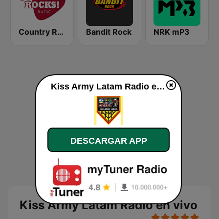
Country Rocks Radio
Bandit Rock
NRK mP3
Kiss Army Latam Radio en vivo
DESCARGAR APP
Kiss Army Latam Radio en vivo