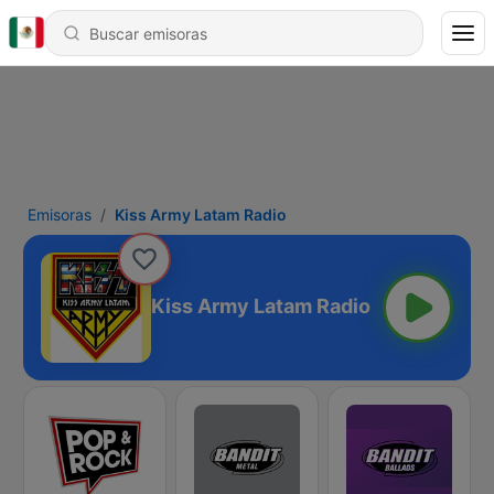
Emisoras
Kiss Army Latam Radio
Kiss Army Latam Radio