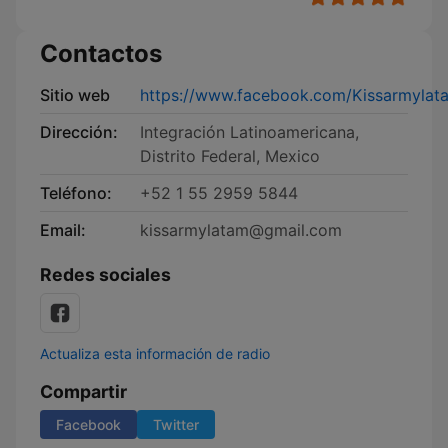
Contactos
Sitio web
https://www.facebook.com/Kissarmylat
Dirección:
Integración Latinoamericana,
Distrito Federal, Mexico
Teléfono:
+52 1 55 2959 5844
Email:
kissarmylatam@gmail.com
Redes sociales
Actualiza esta información de radio
Compartir
Facebook
Twitter