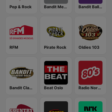
Pop & Rock
Bandit Metal
Bandit Ballads
RFM
Pirate Rock
Oldies 103
Bandit Classic Rock
Beat Oslo
Radio Norge 80’s