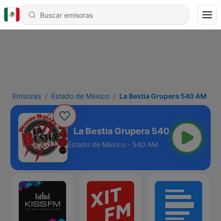
Emisoras
Estado de México
La Bestia Grupera 540 AM
era 540 AM
Estado de México - 540 AM