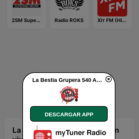
2SM Super Radio
Radio ROKS
Хіт FM (Hit FM) - Best
La Bestia Grupera 540 AM en vivo
DESCARGAR APP
La Bestia Grupera 540 AM en