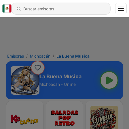
Emisoras
Michoacán
La Buena Musica
La Buena Musica
Michoacán - Online