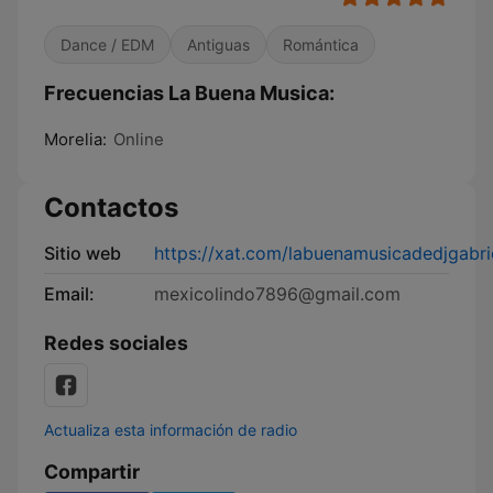
Dance / EDM
Antiguas
Romántica
Frecuencias La Buena Musica:
Morelia:
Online
Contactos
Sitio web
https://xat.com/labuenamusicadedjgabri
Email:
mexicolindo7896@gmail.com
Redes sociales
Actualiza esta información de radio
Compartir