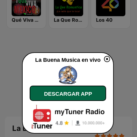
Qué Viva México Radio
La Que Romantica
Los 40
La Buena Musica en vivo
DESCARGAR APP
La Buena Musica en vivo