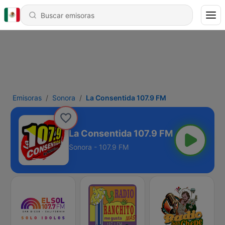
Emisoras
Sonora
La Consentida 107.9 FM
La Consentida 107.9 FM
Sonora - 107.9 FM