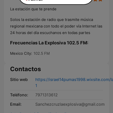
La estación que te prende
Solos la estación de radio que trasmite música
regional mexicana con todo el poder vía Internet las
24 horas del día escuchanos en todas partes
Frecuencias La Explosiva 102.5 FM:
Mexico City:
102.5 FM
Contactos
Sitio web
https://israel14pumas1998.wixsite.com/
1
Teléfono:
7971313612
Email:
Sanchezcruzlaexplosiva@gmail.com