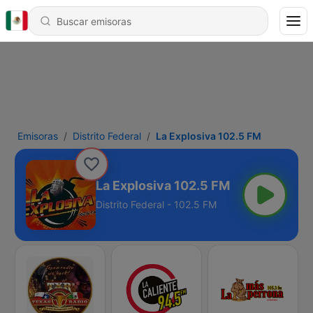
Emisoras
Distrito Federal
La Explosiva 102.5 FM
La Explosiva 102.5 FM
Distrito Federal - 102.5 FM