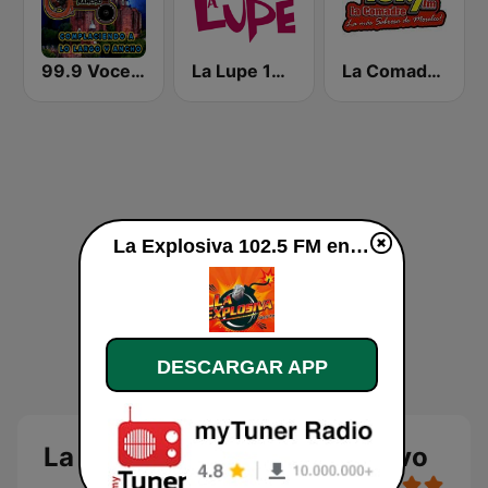
99.9 Voces del Rancho
La Lupe 104.9 FM | San Luis Potosí
La Comadre 101.7
La Explosiva 102.5 FM en vivo
DESCARGAR APP
La Explosiva 102.5 FM en vivo