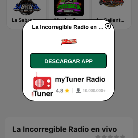
La Sabrosa De NY
Musica Sonidera Radio
La Caliente de NY
La Incorregible Radio en vivo
DESCARGAR APP
La Incorregible Radio en vivo