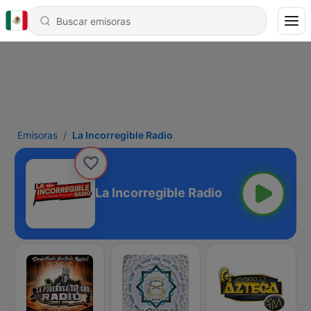
Emisoras
La Incorregible Radio
La Incorregible Radio