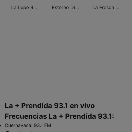
La Lupe 95.3 FM
Estereo Digital Radio
La Fresca FM
La + Prendída 93.1 en vivo
Frecuencias La + Prendída 93.1:
Cuernavaca:
93.1 FM