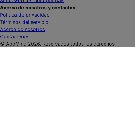
Sitios web de radio por país
Acerca de nosotros y contactos
Política de privacidad
Términos del servicio
Acerca de nosotros
Contáctenos
© AppMind 2026. Reservados todos los derechos.