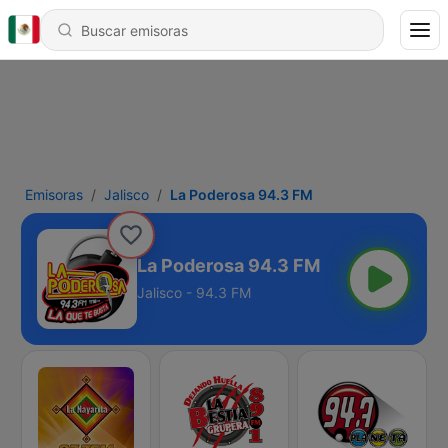
Emisoras
Jalisco
La Poderosa 94.3 FM
La Poderosa 94.3 FM
Jalisco - 94.3 FM