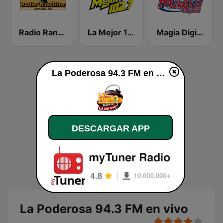
Radio Ranchito 1370 AM
La Mejor 102.7 FM
Magia Digital 89.9 FM
La Poderosa 94.3 FM en vivo
DESCARGAR APP
La Poderosa 94.3 FM en vivo