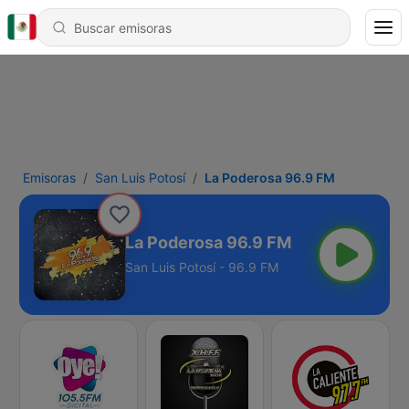
Emisoras
San Luis Potosí
La Poderosa 96.9 FM
La Poderosa 96.9 FM
San Luis Potosí - 96.9 FM