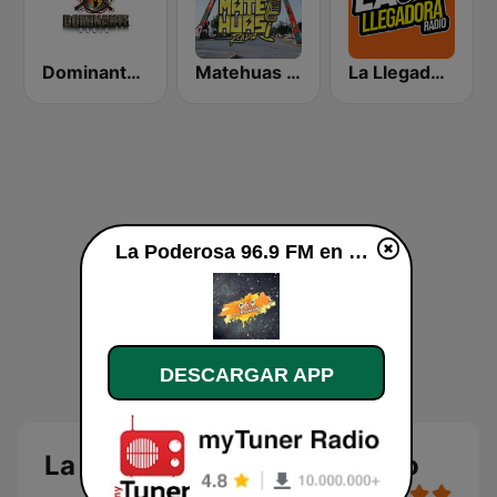
Dominante Radio
Matehuas Radio
La Llegadora Radio
La Poderosa 96.9 FM en vivo
DESCARGAR APP
La Poderosa 96.9 FM en vivo