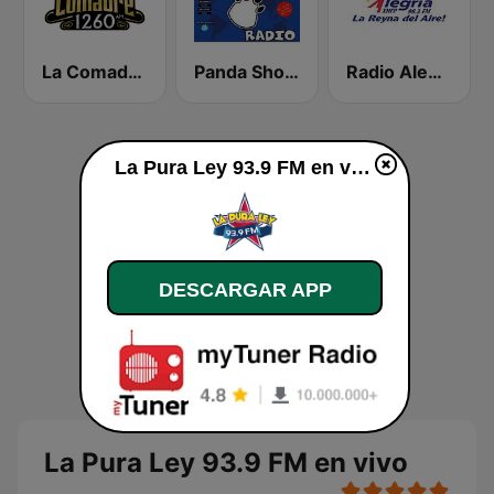
La Comadre 1260 AM
Panda Show Radio
Radio Alegria
La Pura Ley 93.9 FM en vivo
DESCARGAR APP
La Pura Ley 93.9 FM en vivo