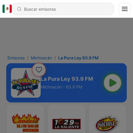
Emisoras
Michoacán
La Pura Ley 93.9 FM
La Pura Ley 93.9 FM
Michoacán - 93.9 FM