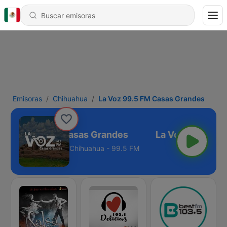
Emisoras
Chihuahua
La Voz 99.5 FM Casas Grandes
 Voz 99.5 FM Casas Grandes
Chihuahua - 99.5 FM