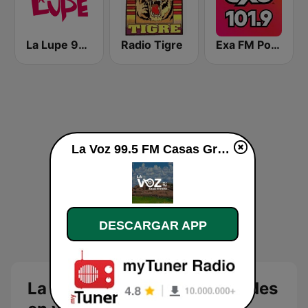
La Lupe 95.3 FM
Radio Tigre
Exa FM Poza Rica
La Voz 99.5 FM Casas Grandes en vivo
DESCARGAR APP
La Voz 99.5 FM Casas Grandes