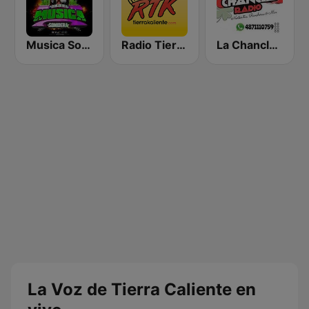
Musica Sonidera
Radio Tierra Kaliente
La Chancla Radio
La Voz de Tierra Caliente en