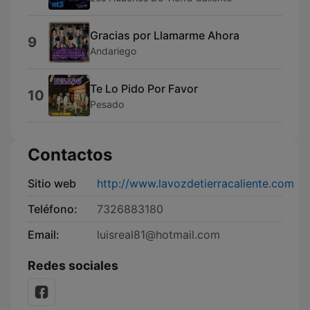
Gracias por Llamarme Ahora
9
Andariego
Te Lo Pido Por Favor
10
Pesado
Contactos
Sitio web
http://www.lavozdetierracaliente.com
Teléfono:
7326883180
Email:
luisreal81@hotmail.com
Redes sociales