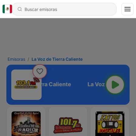
Emisoras
La Voz de Tierra Caliente
La Voz de Tierra Caliente