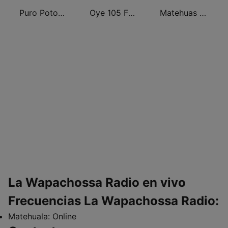
Puro Potosino Raido
Oye 105 FM Digital
Matehuas Radio
La Wapachossa Radio en vivo
Frecuencias La Wapachossa Radio:
Matehuala:
Online