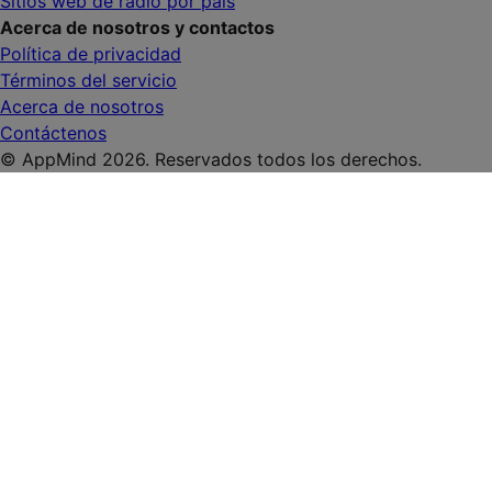
Sitios web de radio por país
Acerca de nosotros y contactos
Política de privacidad
Términos del servicio
Acerca de nosotros
Contáctenos
© AppMind 2026. Reservados todos los derechos.